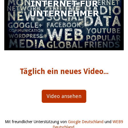
Täglich ein neues Video...
Video ansehen
Mit freundlicher Unterstützung von
Google Deutschland
und
WEB9
Deutschland
.