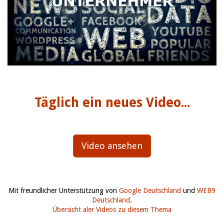
Täglich ein neues Video...
Video ansehen
Mit freundlicher Unterstützung von
Google Deutschland
und
WEB9
Deutschland
.
Übersicht aler Videos zu diesem Thema