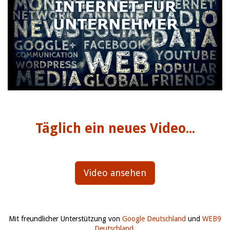
Täglich ein neues Video...
Video ansehen
Mit freundlicher Unterstützung von
Google Deutschland
und
WEB9
Deutschland
.