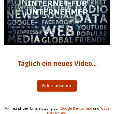
Täglich ein neues Video...
Video ansehen
Mit freundlicher Unterstützung von
Google Deutschland
und
WEB9
Deutschland
.