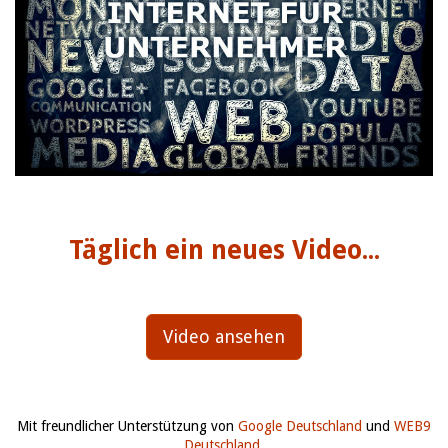
Täglich ein neues Video...
Video ansehen
Mit freundlicher Unterstützung von
Google Deutschland
und
WEB9
Deutschland
.