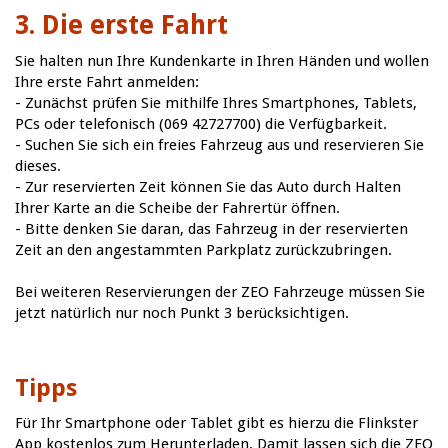
3. Die erste Fahrt
Sie halten nun Ihre Kundenkarte in Ihren Händen und wollen
Ihre erste Fahrt anmelden:
- Zunächst prüfen Sie mithilfe Ihres Smartphones, Tablets,
PCs oder telefonisch (069 42727700) die Verfügbarkeit.
- Suchen Sie sich ein freies Fahrzeug aus und reservieren Sie
dieses.
- Zur reservierten Zeit können Sie das Auto durch Halten
Ihrer Karte an die Scheibe der Fahrertür öffnen.
- Bitte denken Sie daran, das Fahrzeug in der reservierten
Zeit an den angestammten Parkplatz zurückzubringen.
Bei weiteren Reservierungen der ZEO Fahrzeuge müssen Sie
jetzt natürlich nur noch Punkt 3 berücksichtigen.
Tipps
Für Ihr Smartphone oder Tablet gibt es hierzu die Flinkster
App kostenlos zum Herunterladen. Damit lassen sich die ZEO