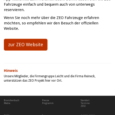
Fahrzeuge einfach und bequem auch von unterwegs
reservieren.
Wenn Sie noch mehr über die ZEO Fahrzeuge erfahren
möchten, so empfehlen wir den Besuch der offiziellen
Website.
zur ZEO Website
Hinweis
Unsere Mitglieder, die Firmengruppe Leicht und die Firma Reineck,
unterstützen das ZEO Projekt hier vor Ort.
Branchenbuch
Presse
Standort
Media
Programm
Termine
ZEO2